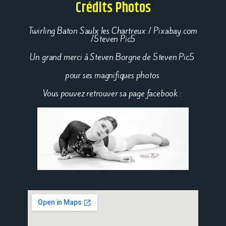
Crédits Photos
Twirling Baton Saulx les Chartreux / Pixabay.com
/5teven Pic5
Un grand merci à Steven Borgne de 5teven Pic5
pour ses magnifiques photos
Vous pouvez retrouver sa page facebook :