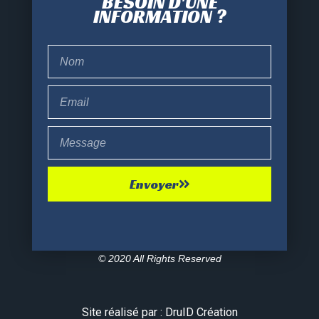
BESOIN D'UNE
INFORMATION ?
Envoyer
© 2020 All Rights Reserved
Site réalisé par : DruID Création