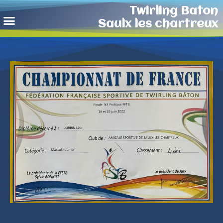
Twirling Baton
Saulx les chartreux