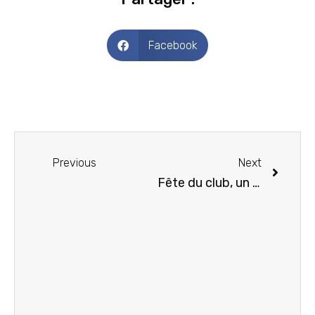
Facebook
Previous
Next
Fête du club, un merveilleux moment qui clôture une belle année, enfin une année pleine et entière !! Merci à tous !!!