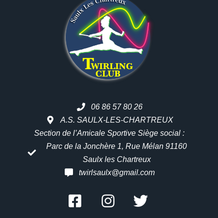
06 86 57 80 26
A.S. SAULX-LES-CHARTREUX
Section de l’Amicale Sportive Siège social :
Parc de la Jonchère 1, Rue Mélan 91160
Saulx les Chartreux
twirlsaulx@gmail.com