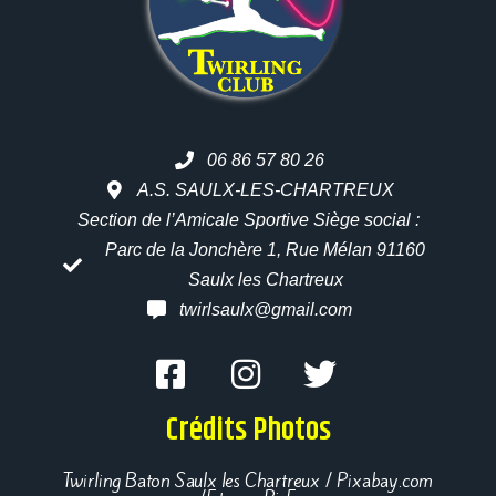
06 86 57 80 26
A.S. SAULX-LES-CHARTREUX
Section de l’Amicale Sportive Siège social :
Parc de la Jonchère 1, Rue Mélan 91160
Saulx les Chartreux
twirlsaulx@gmail.com
Crédits Photos
Twirling Baton Saulx les Chartreux / Pixabay.com