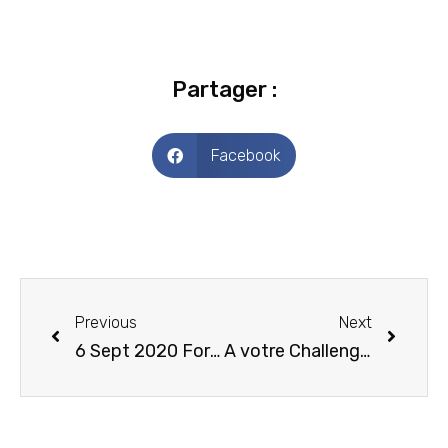
Partager :
Facebook
Previous
Next
6 Sept 2020 Forum des Associations
A votre Challenge les Parents !!!