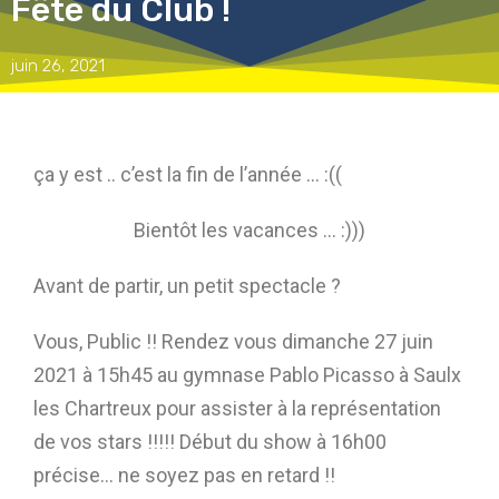
Fête du Club !
juin 26, 2021
ça y est .. c’est la fin de l’année … :((
Bientôt les vacances … :)))
Avant de partir, un petit spectacle ?
Vous, Public !! Rendez vous dimanche 27 juin
2021 à 15h45 au gymnase Pablo Picasso à Saulx
les Chartreux pour assister à la représentation
de vos stars !!!!! Début du show à 16h00
précise… ne soyez pas en retard !!