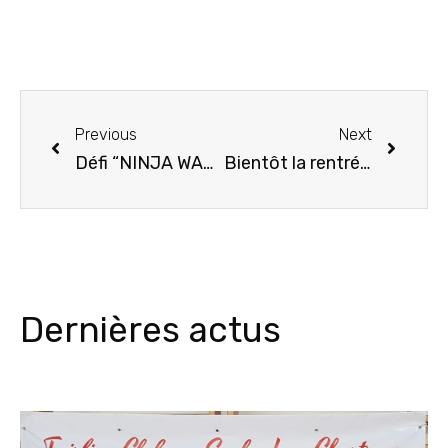
Previous
Next
Défi “NINJA WARRIOR” Relevé !!!
Bientôt la rentrée !!! Notez bien la date !!!
Dernières actus