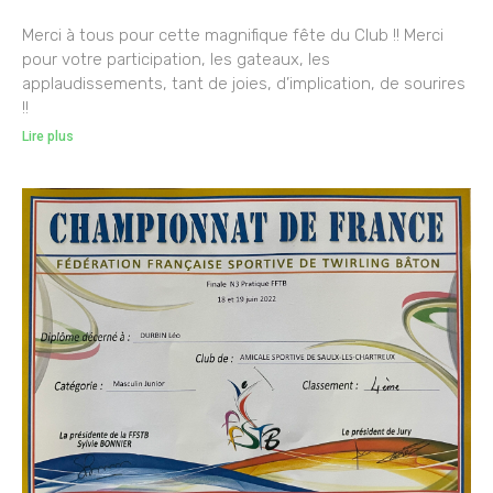
Merci à tous pour cette magnifique fête du Club !! Merci
pour votre participation, les gateaux, les
applaudissements, tant de joies, d’implication, de sourires
!!
Lire plus