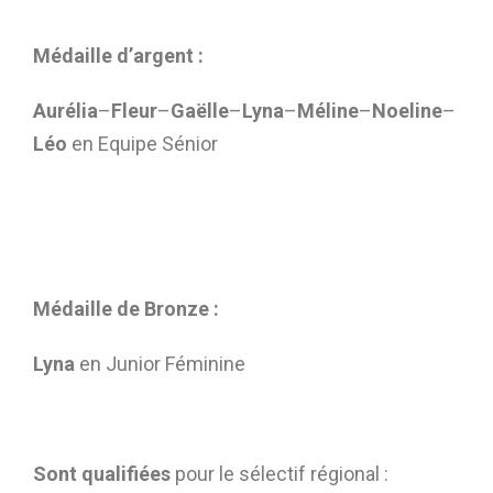
Médaille d’argent :
Aurélia
–
Fleur
–
Gaëlle
–
Lyna
–
Méline
–
Noeline
–
Léo
en Equipe Sénior
Médaille de Bronze :
Lyna
en Junior Féminine
Sont
qualifiées
pour le sélectif régional :