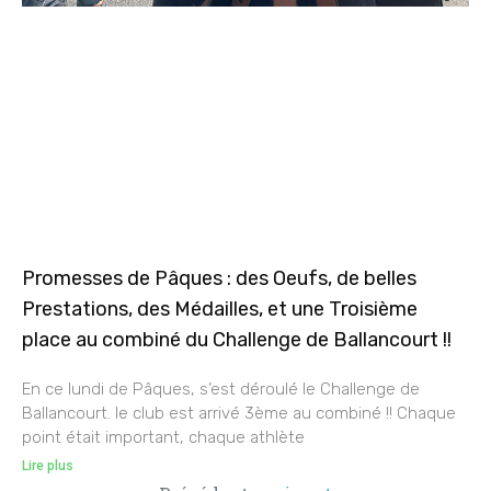
Promesses de Pâques : des Oeufs, de belles
Prestations, des Médailles, et une Troisième
place au combiné du Challenge de Ballancourt !!
En ce lundi de Pâques, s’est déroulé le Challenge de
Ballancourt. le club est arrivé 3ème au combiné !! Chaque
point était important, chaque athlète
Lire plus