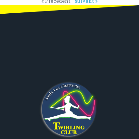
« Précédent
suivant »