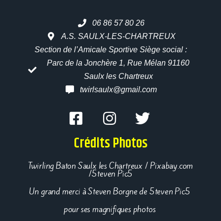
06 86 57 80 26
A.S. SAULX-LES-CHARTREUX
Section de l’Amicale Sportive Siège social :
Parc de la Jonchère 1, Rue Mélan 91160
Saulx les Chartreux
twirlsaulx@gmail.com
Crédits Photos
Twirling Baton Saulx les Chartreux / Pixabay.com
/5teven Pic5
Un grand merci à Steven Borgne de 5teven Pic5
pour ses magnifiques photos