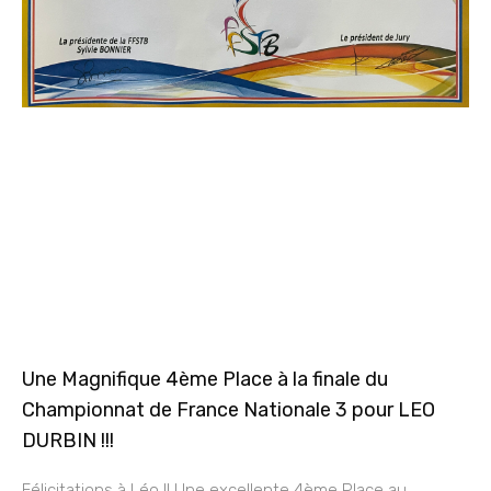
Une Magnifique 4ème Place à la finale du
Championnat de France Nationale 3 pour LEO
DURBIN !!!
Félicitations à Léo !! Une excellente 4ème Place au