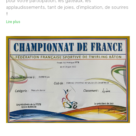
pour votre participation, les gateaux, les
applaudissements, tant de joies, d’implication, de sourires
!!
Lire plus